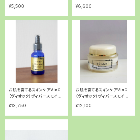
ク 200ml
ション 158ml
¥5,500
¥6,600
お肌を育てるスキンケアVioC
お肌を育てるスキンケアVioC
（ヴィオック）ヴィバースモイス
（ヴィオック）ヴィバースモイス
トセラム ヒト幹細胞美容液
トクリーム ヒト幹細胞クリー
¥13,750
¥12,100
30ml
ム